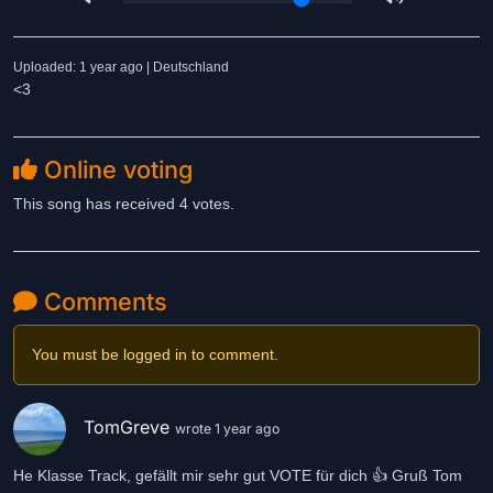
Uploaded: 1 year ago | Deutschland
<3
Online voting
This song has received 4 votes.
Comments
You must be logged in to comment.
TomGreve
wrote 1 year ago
He Klasse Track, gefällt mir sehr gut VOTE für dich 👍 Gruß Tom