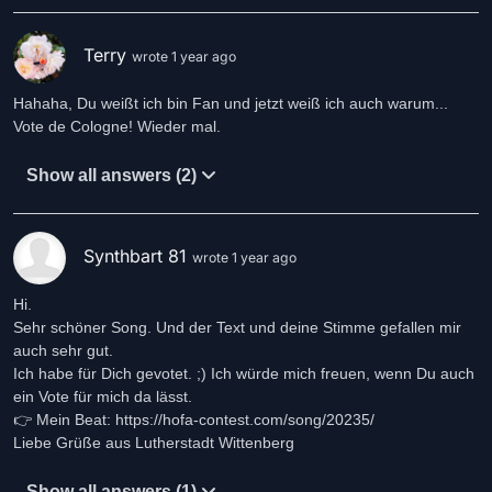
Terry
wrote 1 year ago
Hahaha, Du weißt ich bin Fan und jetzt weiß ich auch warum...
Vote de Cologne! Wieder mal.
Show all answers (2)
Synthbart 81
wrote 1 year ago
Hi.
Sehr schöner Song. Und der Text und deine Stimme gefallen mir
auch sehr gut.
Ich habe für Dich gevotet. ;) Ich würde mich freuen, wenn Du auch
ein Vote für mich da lässt.
👉 Mein Beat: https://hofa-contest.com/song/20235/
Liebe Grüße aus Lutherstadt Wittenberg
Show all answers (1)