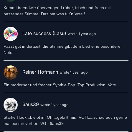
Kommt irgendwie überzeugend rüber, frisch und frech mit
passender Stimme. Das hat was für'n Vote !
Late success (Lasù)
wrote 1 year ago
Passt gut in die Zeit, die Stimme gibt dem Lied eine besondere
Note!
Reiner Hofmann
wrote 1 year ago
Ein moderner und frecher Synthie Pop. Top Produktion. Vote.
6aus39
wrote 1 year ago
Starke Hook...bleibt im Ohr...gefällt mir...VOTE...schau auch gerne
mal bei mir vorbei...VG...6aus39