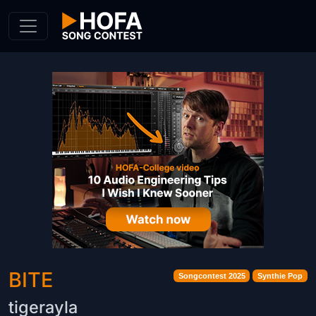
Skip to Content
BITE
Songcontest 2025
Synthie Pop
tigerayla