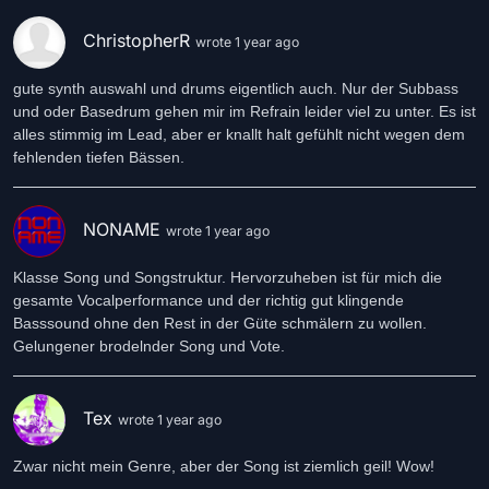
ChristopherR
wrote 1 year ago
gute synth auswahl und drums eigentlich auch. Nur der Subbass
und oder Basedrum gehen mir im Refrain leider viel zu unter. Es ist
alles stimmig im Lead, aber er knallt halt gefühlt nicht wegen dem
fehlenden tiefen Bässen.
NONAME
wrote 1 year ago
Klasse Song und Songstruktur. Hervorzuheben ist für mich die
gesamte Vocalperformance und der richtig gut klingende
Basssound ohne den Rest in der Güte schmälern zu wollen.
Gelungener brodelnder Song und Vote.
Tex
wrote 1 year ago
Zwar nicht mein Genre, aber der Song ist ziemlich geil! Wow!