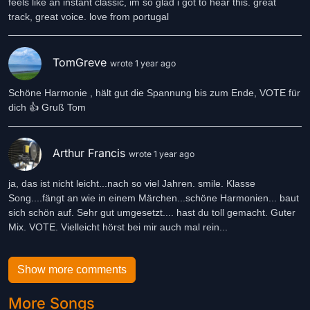
feels like an instant classic, im so glad i got to hear this. great
track, great voice. love from portugal
TomGreve
wrote 1 year ago
Schöne Harmonie , hält gut die Spannung bis zum Ende, VOTE für
dich 👍 Gruß Tom
Arthur Francis
wrote 1 year ago
ja, das ist nicht leicht...nach so viel Jahren. smile. Klasse
Song....fängt an wie in einem Märchen...schöne Harmonien... baut
sich schön auf. Sehr gut umgesetzt.... hast du toll gemacht. Guter
Mix. VOTE. Vielleicht hörst bei mir auch mal rein...
Show more comments
More Songs