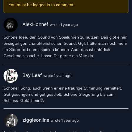
egal ist, wo die andere Person ist und wie es ihr geht.
You must be logged in to comment.
AlexHonnef
wrote 1 year ago
Schöne Idee, den Sound von Spieluhren zu nutzen. Das gibt einen
einzigartigen charakteristischen Sound. Ggf. hätte man noch mehr
im Stereobild damit spielen können. Aber das ist natürlich
Geschmackssache. Lasse Dir gerne ein Vote da.
Bay Leaf
wrote 1 year ago
Schöner Song, auch wenn er eine traurige Stimmung vermittelt.
Gut gesungen und gut gespielt. Schöne Steigerung bis zum
Schluss. Gefällt mir.👍
ziggieonline
wrote 1 year ago