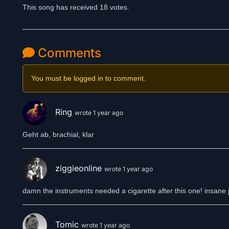
This song has received 18 votes.
Comments
You must be logged in to comment.
Ring
wrote 1 year ago
Geht ab, brachial, klar
ziggieonline
wrote 1 year ago
damn the instruments needed a cigarette after this one! insane j
Tomic
wrote 1 year ago