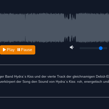
Play
Pause
r Band Hydra´s Kiss und der vierte Track der gleichnamigen Debüt-EP
erkörpert der Song den Sound von Hydra´s Kiss: roh, energetisch und