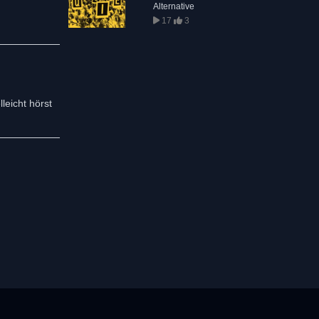
Alternative
17
3
leicht hörst