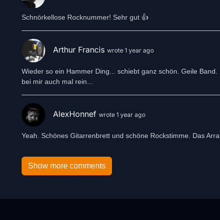
Schnörkellose Rocknummer! Sehr gut 👍
Arthur Francis
wrote 1 year ago
Wieder so ein Hammer Ding... schiebt ganz schön. Geile Band. H
bei mir auch mal rein...
AlexHonnef
wrote 1 year ago
Yeah. Schönes Gitarrenbrett und schöne Rockstimme. Das Arrang
Show more comments