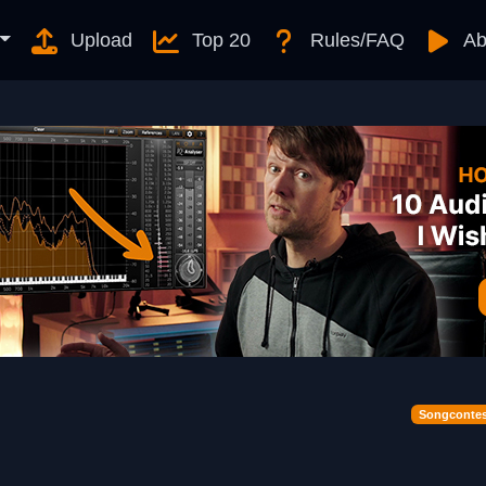
Upload
Top 20
Rules/FAQ
Ab
Songcontes