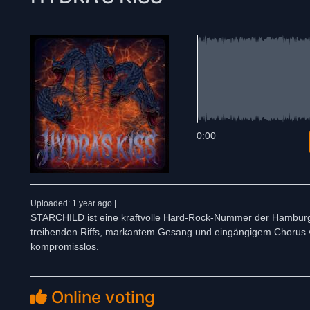
0:00
Uploaded: 1 year ago |
STARCHILD ist eine kraftvolle Hard-Rock-Nummer der Hamburge
treibenden Riffs, markantem Gesang und eingängigem Chorus v
kompromisslos.
Online voting