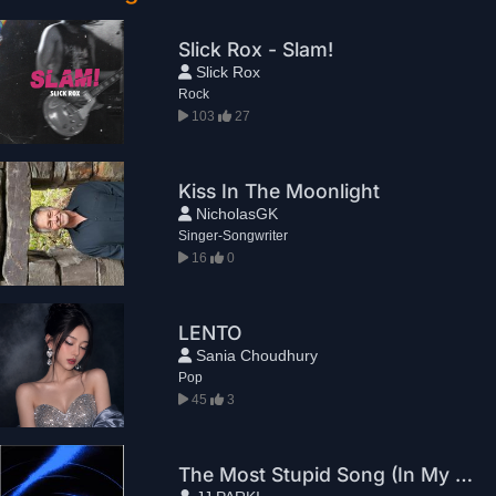
Slick Rox - Slam!
Slick Rox
Rock
103
27
Kiss In The Moonlight
NicholasGK
Singer-Songwriter
16
0
LENTO
Sania Choudhury
Pop
45
3
The Most Stupid Song (In My Head)