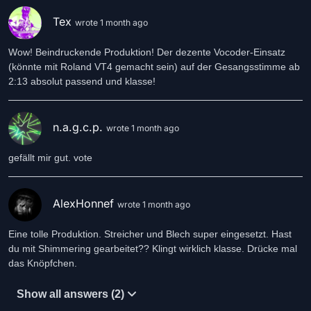
Tex
wrote 1 month ago
Wow! Beindruckende Produktion! Der dezente Vocoder-Einsatz
(könnte mit Roland VT4 gemacht sein) auf der Gesangsstimme ab
2:13 absolut passend und klasse!
n.a.g.c.p.
wrote 1 month ago
gefällt mir gut. vote
AlexHonnef
wrote 1 month ago
Eine tolle Produktion. Streicher und Blech super eingesetzt. Hast
du mit Shimmering gearbeitet?? Klingt wirklich klasse. Drücke mal
das Knöpfchen.
Show all answers (2)