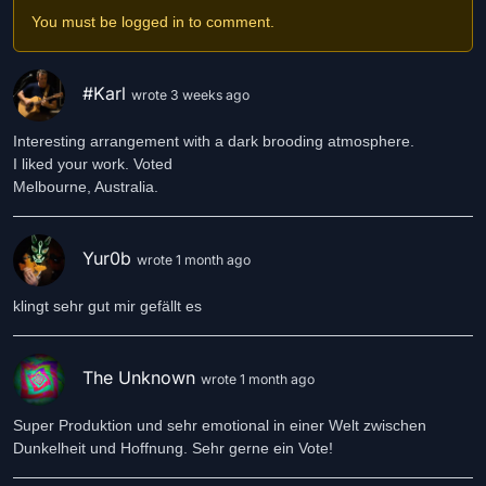
You must be logged in to comment.
#Karl
wrote 3 weeks ago
Interesting arrangement with a dark brooding atmosphere.
I liked your work. Voted
Melbourne, Australia.
Yur0b
wrote 1 month ago
The Unknown
wrote 1 month ago
Super Produktion und sehr emotional in einer Welt zwischen
Dunkelheit und Hoffnung. Sehr gerne ein Vote!