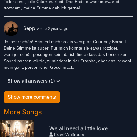
Toller song, tolle Gitarrenarbeit! Das Ende etwas unerwartet…
trotzdem, meine Stimme geb ich gerne!
Sepp
wrote 2 years ago
Jo, sehr schön! Erinnert mich so ein wenig an Courtney Barnett.
Deine Stimme ist super. Für mich könnte sie etwas rotziger,
weniger schön gesungen sein, da ich finde dass das besser zum
Sound passen würde, zumindest in der Strophe, aber das ist wohl
mein ganz persönlicher Geschmack.
Show all answers (1)
Show more comments
More Songs
We all need a little love
FrankWolfraum