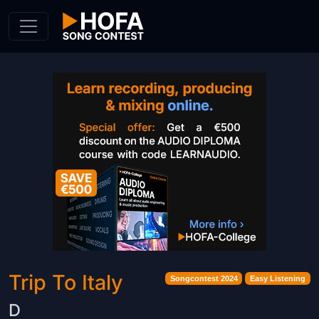
Skip to Content
Trip To Italy
Songcontest 2024
Easy Listening
D