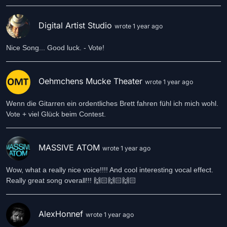
Digital Artist Studio
wrote 1 year ago
Nice Song... Good luck. - Vote!
Oehmchens Mucke Theater
wrote 1 year ago
Wenn die Gitarren ein ordentliches Brett fahren fühl ich mich wohl.
Vote + viel Glück beim Contest.
MASSIVE ATOM
wrote 1 year ago
Wow, what a really nice voice!!!! And cool interesting vocal effect.
Really great song overall!!! 🙌🏻🙌🏻🙌🏻
AlexHonnef
wrote 1 year ago