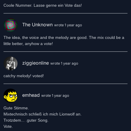
Coole Nummer. Lasse gerne ein Vote das!
The Unknown
wrote 1 year ago
The idea, the voice and the melody are good. The mix could be a
little better, anyhow a vote!
ziggieonline
wrote 1 year ago
catchy melody! voted!
emhead
wrote 1 year ago
Gute Stimme.
Mixtechnisch schließ ich mich Lionwolf an.
Trotzdem... .guter Song.
Vote.