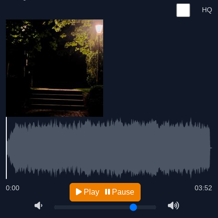
HQ
0:00
03:52
Play
Pause