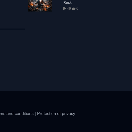
Rock
49
6
ms and conditions
|
Protection of privacy