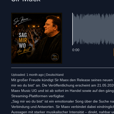
0:00
Uploaded: 1 month ago | Deutschland
Mit großer Freude kündigt Sir Maex den Release seines neuen T
mir wo du bist“ an. Die Veröffentlichung erscheint am 21.05.20
Maex Music UG und ist ab sofort im Handel sowie auf den gäng
Streaming-Plattformen verfügbar.
„Sag mir wo du bist“ ist ein emotionaler Song über die Suche n
Verbindung und Antworten. Sir Maex verbindet dabei eindringlic
Aussagen mit starker musikalischer Intensität – direkt, nahbar 