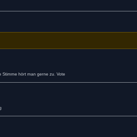
e Stimme hört man gerne zu. Vote
g