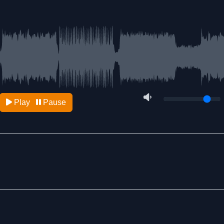
Play
Pause