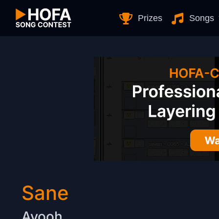
Skip to Content
Prizes
Songs
Sane
Ayooh