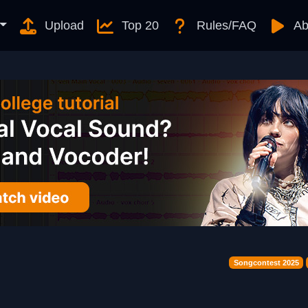
Upload
Top 20
Rules/FAQ
Ab
Songcontest 2025