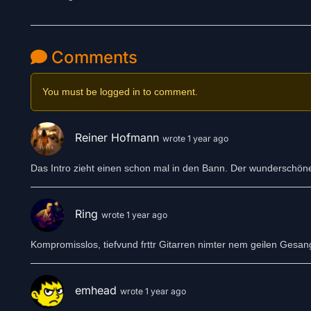
Comments
You must be logged in to comment.
Reiner Hofmann
wrote 1 year ago
Das Intro zieht einen schon mal in den Bann. Der wunderschön
Ring
wrote 1 year ago
Kompromisslos, tiefvund frttr Gitarren nimter nem geilen Gesan
emhead
wrote 1 year ago