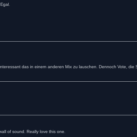
 Egal.
 interessant das in einem anderen Mix zu lauschen. Dennoch Vote, die 
 wall of sound. Really love this one.