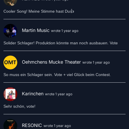
Cooler Song! Meine Stimme hast Du👍
Martin Music
wrote 1 year ago
Solider Schlager! Produktion könnte man noch ausbauen. Vote
Oehmchens Mucke Theater
wrote 1 year ago
So muss ein Schlager sein. Vote + viel Glück beim Contest.
Karinchen
wrote 1 year ago
Sehr schön, vote!
RESONIC
wrote 1 year ago