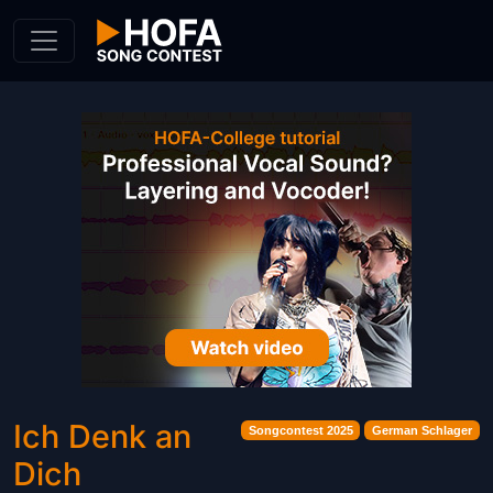
Skip to Content
Ich Denk an
Songcontest 2025
German Schlager
Dich