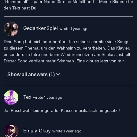
"Reimmetall" - guter Name für eine Metallband. - Meine Stimme für
den Text hast Du.
GedankenSpiel
wrote 1 year ago
Dein Song hat mich sehr berührt. Ich selber schreibe viele Songs
zu diesem Thema, um den Wahnsinn zu verarbeiten. Das Klavier,
besonders im Intro und beim Wiedereinsetzen am Schluss, ist toll.
Dieser Song verdient mehr Stimmen. Eine gibt es jetzt von mir.
Show all answers (1)
Tex
wrote 1 year ago
Jo. Passt wohl leider gerade. Klasse musikalisch umgesetzt!
Emjay Okay
wrote 1 year ago