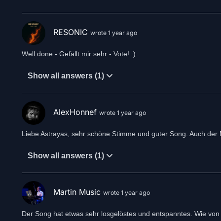
RESONIC
wrote 1 year ago
Well done - Gefällt mir sehr - Vote! :)
Show all answers (1)
AlexHonnef
wrote 1 year ago
Liebe Astrayas, sehr schöne Stimme und guter Song. Auch der Mi
Show all answers (1)
Martin Music
wrote 1 year ago
Der Song hat etwas sehr losgelöstes und entspanntes. Wie von eu