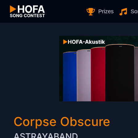
Skip to Content
Prizes
So
Corpse Obscure
ASTRAYABAND