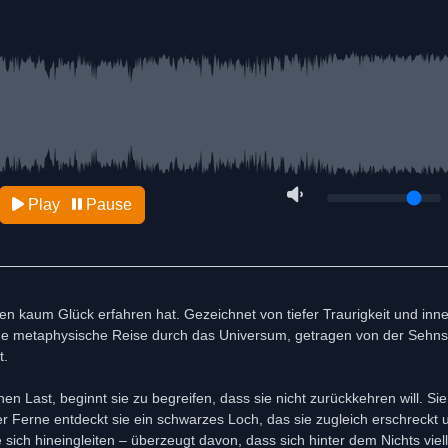
Play
Pause
ben kaum Glück erfahren hat. Gezeichnet von tiefer Traurigkeit und inn
f eine metaphysische Reise durch das Universum, getragen von der Sehn
t.
en Last, beginnt sie zu begreifen, dass sie nicht zurückkehren will. Sie 
der Ferne entdeckt sie ein schwarzes Loch, das sie zugleich erschreckt u
sich hineingleiten – überzeugt davon, dass sich hinter dem Nichts viell