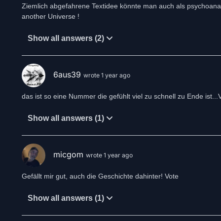
Ziemlich abgefahrene Textidee könnte man auch als psychoanal
another Universe !
Show all answers (2)
6aus39
wrote 1 year ago
das ist so eine Nummer die gefühlt viel zu schnell zu Ende ist.
Show all answers (1)
micgom
wrote 1 year ago
Gefällt mir gut, auch die Geschichte dahinter! Vote
Show all answers (1)