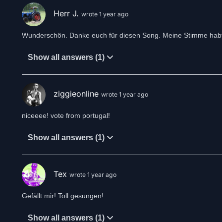
Herr J.
wrote 1 year ago
Wunderschön. Danke euch für diesen Song. Meine Stimme habt 
Show all answers (1)
ziggieonline
wrote 1 year ago
niceeee! vote from portugal!
Show all answers (1)
Tex
wrote 1 year ago
Gefällt mir! Toll gesungen!
Show all answers (1)