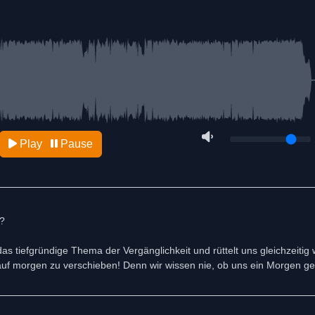
Play
Pause
e?
as tiefgründige Thema der Vergänglichkeit und rüttelt uns gleichzeitig
 auf morgen zu verschieben! Denn wir wissen nie, ob uns ein Morgen ge