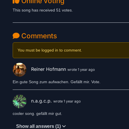
Online voting
This song has received 51 votes.
Comments
You must be logged in to comment.
Reiner Hofmann
wrote 1 year ago
Ein gute Song zum aufwachen. Gefällt mir. Vote.
n.a.g.c.p.
wrote 1 year ago
cooler song. gefällt mir gut.
Show all answers (1)