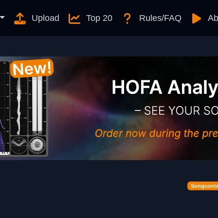
Upload
Top 20
Rules/FAQ
Ab
Songconte