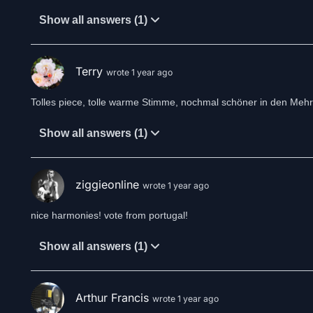
Show all answers (1)
Terry
wrote 1 year ago
Tolles piece, tolle warme Stimme, nochmal schöner in den Mehr
Show all answers (1)
ziggieonline
wrote 1 year ago
nice harmonies! vote from portugal!
Show all answers (1)
Arthur Francis
wrote 1 year ago