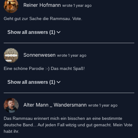
Reiner Hofmann
wrote 1 year ago
Geht gut zur Sache die Rammsau. Vote.
Show all answers (1)
Sonnenwesen
wrote 1 year ago
Eine schöne Parodie :-) Das macht Spaß!
Show all answers (1)
Alter Mann _ Wandersmann
wrote 1 year ago
Das Rammsau erinnert mich ein bisschen an eine bestimmte
deutsche Band... Auf jeden Fall witzig und gut gemacht. Mein Vote
habt ihr.