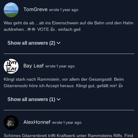
TomGreve
wrote 1 year ago
Was geht da ab....ab ins Eisenschwein auf die Bahn und den Hahn
aufdrehen...🤟🤟 VOTE 👍.. einfach geil
Show all answers (2)
Bay Leaf
wrote 1 year ago
Klingt stark nach Rammstein, vor allem der Gesangsstil. Beim
Gitarrensolo höre ich Accept heraus. Klingt gut, gefällt mir! 👍
Show all answers (1)
AlexHonnef
wrote 1 year ago
Schönes Gitarrenbrett trifft Kraftwerk unter Rammsteins Riffs. Find