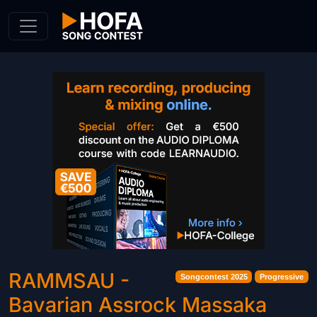
Skip to Content
RAMMSAU -
Songcontest 2025
Progressive
Bavarian Assrock Massaka