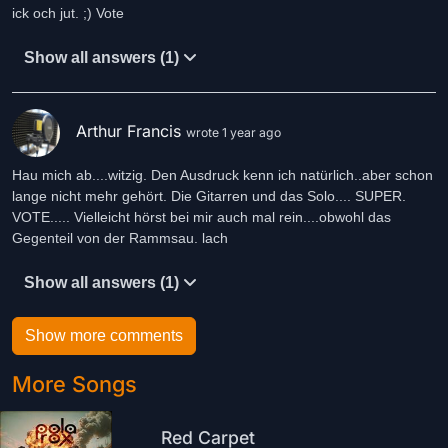
ick och jut. ;) Vote
Show all answers (1)
Arthur Francis
wrote 1 year ago
Hau mich ab....witzig. Den Ausdruck kenn ich natürlich..aber schon
lange nicht mehr gehört. Die Gitarren und das Solo.... SUPER.
VOTE..... Vielleicht hörst bei mir auch mal rein....obwohl das
Gegenteil von der Rammsau. lach
Show all answers (1)
Show more comments
More Songs
Red Carpet