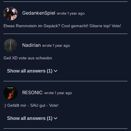
GedankenSpiel
wrote 1 year ago
Etwas Rammstein im Gepäck? Cool gemacht! Gitarre top! Vote!
Nadirian
wrote 1 year ago
Geil XD vote aus schwobn
Show all answers (1)
RESONIC
wrote 1 year ago
:) Gefällt mir - SAU gut - Vote!
Show all answers (1)