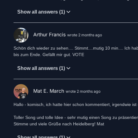
Show all answers (1)
Arthur Francis
wrote 2 months ago
Schön dich wieder zu sehen.... Stimmt....mutig 10 min.... Ich ha
bis zum Ende. Gefällt mir gut. VOTE
Show all answers (1)
Mat E. March
wrote 2 months ago
Hallo - komisch, ich hatte hier schon kommentiert, irgendwie 
Toller Song und tolle Idee - sehr mutig einen Song zu präsentie
Show all answers (1)