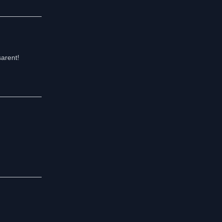
arent!