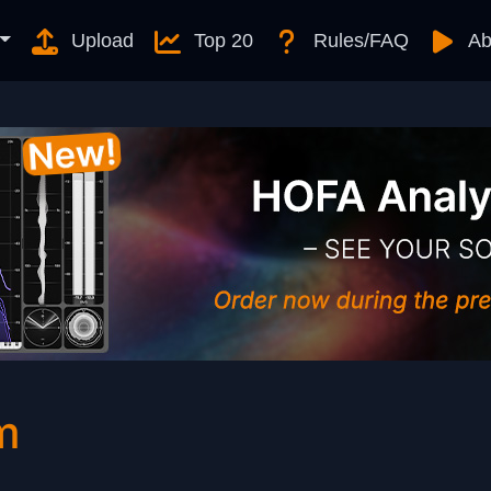
Upload
Top 20
Rules/FAQ
Ab
m