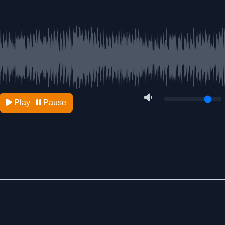
Play
Pause