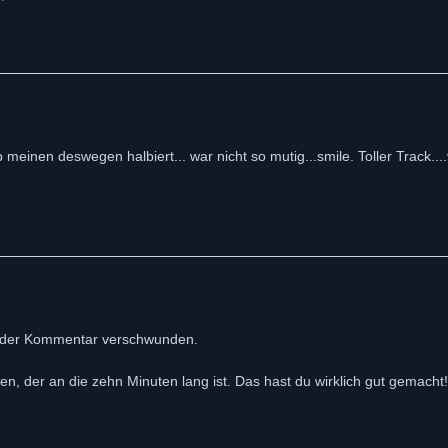
b meinen deswegen halbiert... war nicht so mutig...smile. Toller Track..
ist der Kommentar verschwunden.
ren, der an die zehn Minuten lang ist. Das hast du wirklich gut gemacht