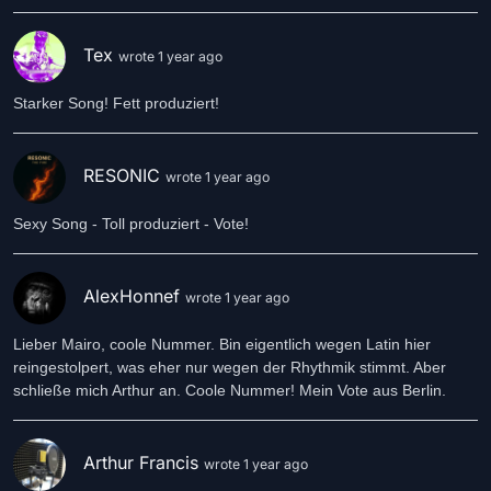
Tex
wrote 1 year ago
Starker Song! Fett produziert!
RESONIC
wrote 1 year ago
Sexy Song - Toll produziert - Vote!
AlexHonnef
wrote 1 year ago
Lieber Mairo, coole Nummer. Bin eigentlich wegen Latin hier
reingestolpert, was eher nur wegen der Rhythmik stimmt. Aber
schließe mich Arthur an. Coole Nummer! Mein Vote aus Berlin.
Arthur Francis
wrote 1 year ago