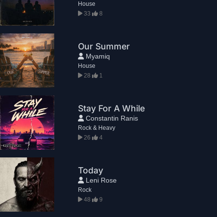
House
33
8
Our Summer
Myamiq
House
28
1
Stay For A While
Constantin Ranis
Rock & Heavy
26
4
Today
Leni Rose
Rock
48
9