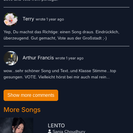
Terry
wrote 1 year ago
Yep, Du machst das Richtige: einen Song draus. Eindrücklich,
überzeugend. Gut gemacht, Vote aus der Großstadt ;-)
Arthur Francis
wrote 1 year ago
wow...sehr schöner Song und Text..und Klasse Stimme...top
gesungen. VOTE. Vielleicht hörst bei mir auch mal rein...
Show more comments
More Songs
LENTO
Sania Choudhury