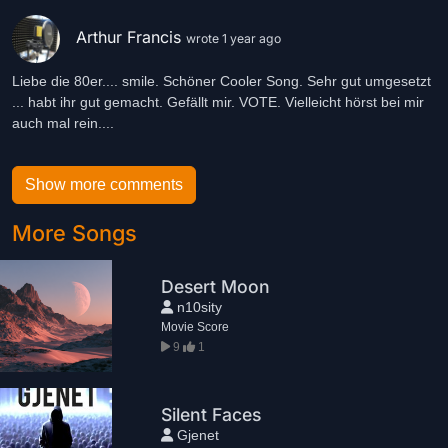
Arthur Francis
wrote 1 year ago
Liebe die 80er.... smile. Schöner Cooler Song. Sehr gut umgesetzt
... habt ihr gut gemacht. Gefällt mir. VOTE. Vielleicht hörst bei mir
auch mal rein....
Show more comments
More Songs
Desert Moon
n10sity
Movie Score
9
1
Silent Faces
Gjenet