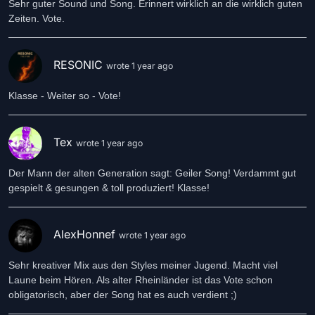
Sehr guter Sound und Song. Erinnert wirklich an die wirklich guten
Zeiten. Vote.
RESONIC
wrote 1 year ago
Klasse - Weiter so - Vote!
Tex
wrote 1 year ago
Der Mann der alten Generation sagt: Geiler Song! Verdammt gut
gespielt & gesungen & toll produziert! Klasse!
AlexHonnef
wrote 1 year ago
Sehr kreativer Mix aus den Styles meiner Jugend. Macht viel
Laune beim Hören. Als alter Rheinländer ist das Vote schon
obligatorisch, aber der Song hat es auch verdient ;)