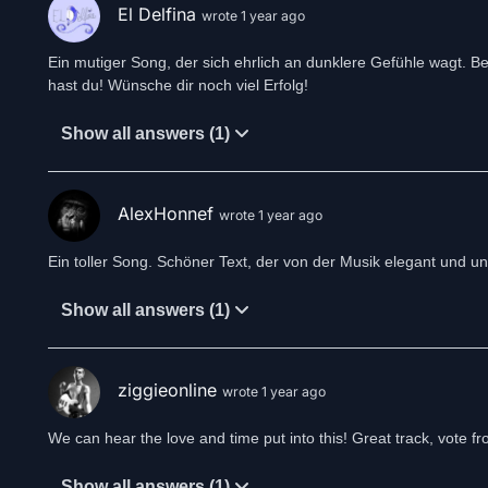
El Delfina
wrote 1 year ago
Ein mutiger Song, der sich ehrlich an dunklere Gefühle wagt. B
hast du! Wünsche dir noch viel Erfolg!
Show all answers (1)
AlexHonnef
wrote 1 year ago
Ein toller Song. Schöner Text, der von der Musik elegant und un
Show all answers (1)
ziggieonline
wrote 1 year ago
We can hear the love and time put into this! Great track, vote fr
Show all answers (1)