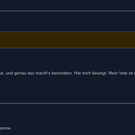
tut, und genau das macht’s besonders. Hat mich bewegt. Mein Vote ist s
timme.