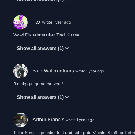
Tex
wrote 1 year ago
Wow! Ein sehr starker Titel! Klasse!
Show all answers (1)
Blue Watercolours
wrote 1 year ago
Richtig gut gemacht, vote!
Show all answers (1)
Arthur Francis
wrote 1 year ago
Toller Song... genialer Text und sehr gute Vocals. Schöner Refra