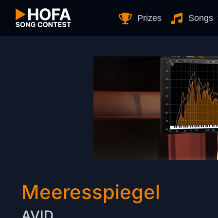
Skip to Content
Prizes
Songs
Meeresspiegel
AVID