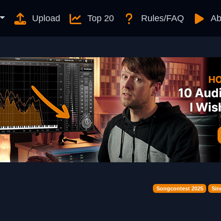
Upload
Top 20
Rules/FAQ
Ab
Songcontest 2025
Sin