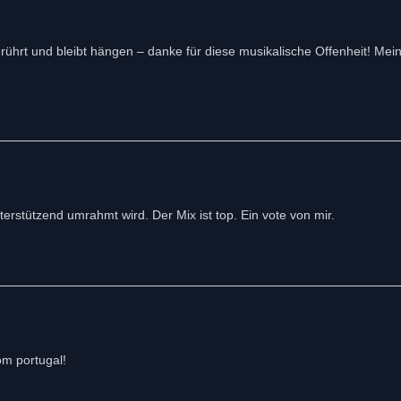
erührt und bleibt hängen – danke für diese musikalische Offenheit! Me
terstützend umrahmt wird. Der Mix ist top. Ein vote von mir.
om portugal!