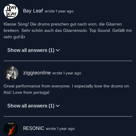
Bay Leaf
wrote 1 year ago
Klasse Song! Die drums preschen gut nach vorn, die Gitarren
brettern. Sehr schön auch das Gitarrensolo. Top Sound. Gefällt mir
sehr gut!👍
Show all answers (1)
ziggieonline
wrote 1 year ago
Great performance from everyone. I especially love the drums on
this! Love from portugal
Show all answers (1)
RESONIC
wrote 1 year ago