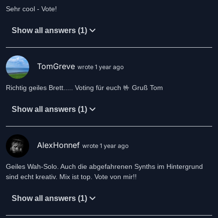
Sehr cool - Vote!
Show all answers (1)
TomGreve
wrote 1 year ago
Richtig geiles Brett..... Voting für euch 🤟 Gruß Tom
Show all answers (1)
AlexHonnef
wrote 1 year ago
Geiles Wah-Solo. Auch die abgefahrenen Synths im Hintergrund
sind echt kreativ. Mix ist top. Vote von mir!!
Show all answers (1)