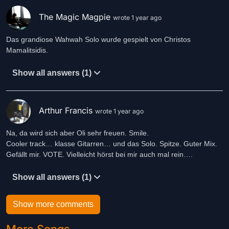
The Magic Magpie
wrote 1 year ago
Das grandiose Wahwah Solo wurde gespielt von Christos
Mamalitsidis.
Show all answers (1)
Arthur Francis
wrote 1 year ago
Na, da wird sich aber Oli sehr freuen. Smile.
Cooler track… klasse Gitarren… und das Solo. Spitze. Guter Mix.
Gefällt mir. VOTE. Vielleicht hörst bei mir auch mal rein….
Show all answers (1)
Show more comments