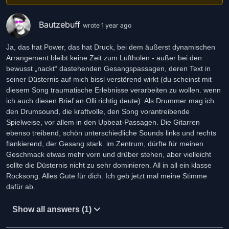
Bautzebuff
wrote 1 year ago
Ja, das hat Power, das hat Druck, bei dem äußerst dynamischen
Arrangement bleibt keine Zeit zum Luftholen - außer bei den
bewusst „nackt“ dastehenden Gesangspassagen, deren Text in
seiner Düsternis auf mich bissl verstörend wirkt (du scheinst mit
diesem Song traumatische Erlebnisse verarbeiten zu wollen. wenn
ich auch diesen Brief an Olli richtig deute). Als Drummer mag ich
den Drumsound, die kraftvolle, den Song vorantreibende
Spielweise, vor allem in den Upbeat-Passagen. Die Gitarren
ebenso treibend, schön unterschiedliche Sounds links und rechts
flankierend, der Gesang stark. im Zentrum, dürfte für meinen
Geschmack etwas mehr vorn und drüber stehen, aber vielleicht
sollte die Düsternis nicht zu sehr dominieren. All in all ein klasse
Rocksong. Alles Gute für dich. Ich geb jetzt mal meine Stimme
dafür ab.
Show all answers (1)