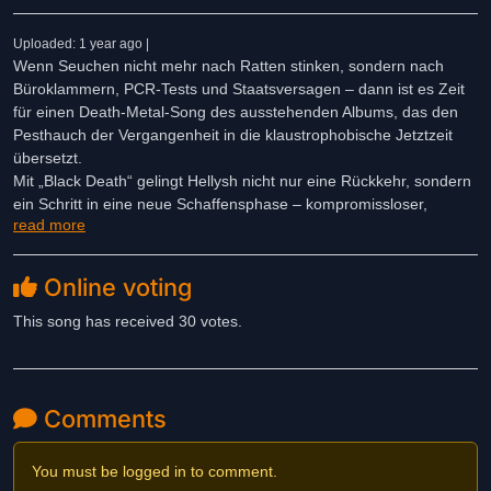
Uploaded: 1 year ago |
Wenn Seuchen nicht mehr nach Ratten stinken, sondern nach
Büroklammern, PCR-Tests und Staatsversagen – dann ist es Zeit
für einen Death-Metal-Song des ausstehenden Albums, das den
Pesthauch der Vergangenheit in die klaustrophobische Jetztzeit
übersetzt.
Mit „Black Death“ gelingt Hellysh nicht nur eine Rückkehr, sondern
ein Schritt in eine neue Schaffensphase – kompromissloser,
read more
detailreicher, düsterer.
Online voting
This song has received 30 votes.
Comments
You must be logged in to comment.