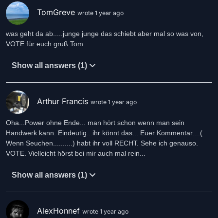
TomGreve
wrote 1 year ago
was geht da ab.....junge junge das schiebt aber mal so was von,
VOTE für euch gruß Tom
Show all answers (1)
Arthur Francis
wrote 1 year ago
Oha...Power ohne Ende... man hört schon wenn man sein
Handwerk kann. Eindeutig...ihr könnt das... Euer Kommentar....(
Wenn Seuchen..........) habt ihr voll RECHT. Sehe ich genauso.
VOTE. Vielleicht hörst bei mir auch mal rein...
Show all answers (1)
AlexHonnef
wrote 1 year ago