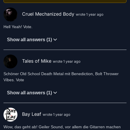
Cruel Mechanized Body
wrote 1 year ago
Show all answers (1)
Tales of Mike
wrote 1 year ago
Schöner Old School Death Metal mit Benediction, Bolt Thrower
Vibes. Vote
Show all answers (1)
Bay Leaf
wrote 1 year ago
Wow, das geht ab! Geiler Sound, vor allem die Gitarren machen