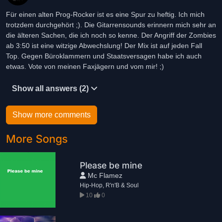
Für einen alten Prog-Rocker ist es eine Spur zu heftig. Ich mich
trotzdem durchgehört ;). Die Gitarrensounds erinnern mich sehr an
die älteren Sachen, die ich noch so kenne. Der Angriff der Zombies
ab 3:50 ist eine witzige Abwechslung! Der Mix ist auf jeden Fall
Top. Gegen Büroklammern und Staatsversagen habe ich auch
etwas. Vote von meinen Faxjägern und vom mir! ;)
Show all answers (2)
Show more comments
More Songs
Please be mine
Mc Flamez
Hip-Hop, R'n'B & Soul
10
0