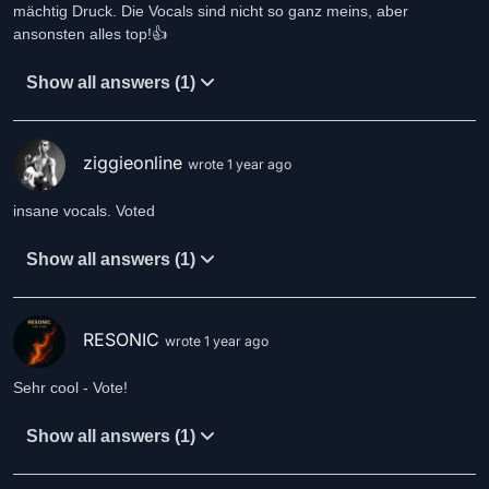
mächtig Druck. Die Vocals sind nicht so ganz meins, aber
ansonsten alles top!👍
Show all answers (1)
ziggieonline
wrote 1 year ago
insane vocals. Voted
Show all answers (1)
RESONIC
wrote 1 year ago
Sehr cool - Vote!
Show all answers (1)