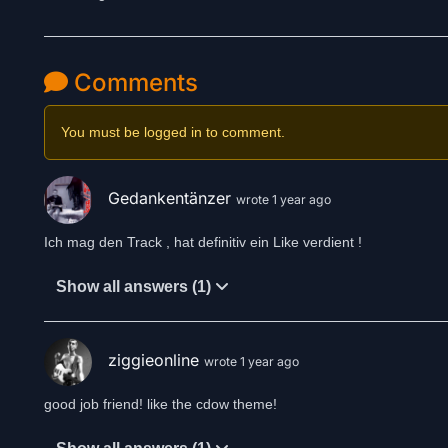
Comments
You must be logged in to comment.
Gedankentänzer
wrote 1 year ago
Ich mag den Track , hat definitiv ein Like verdient !
Show all answers (1)
ziggieonline
wrote 1 year ago
good job friend! like the cdow theme!