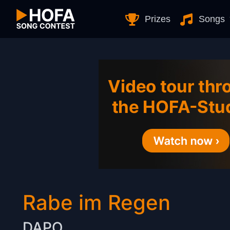
Skip to Content
Prizes
Songs
Rabe im Regen
DAPO