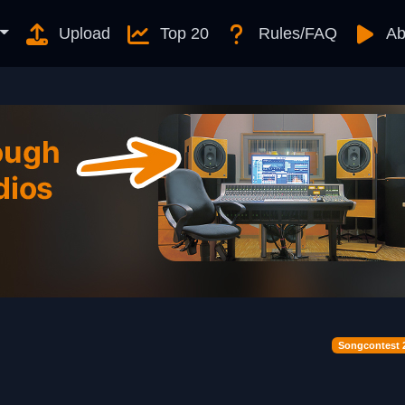
Upload
Top 20
Rules/FAQ
Ab
Songcontest 