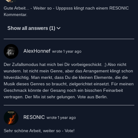
Gute Arbeit... - Weiter so - Upppsss klingt nach einem RESONIC
Kommentar.
Show all answers (1)
AlexHonnef
wrote 1 year ago
Der Zufallsmodus hat mich bei Dir vorbeigeschickt. ;) Also nicht
wundern. Ist nicht mein Genre, aber das Arrangement klingt schon
hitverdächtig. Man merkt, dass Du die kleinen Elemente, die die
Musik dieses Genres so braucht, zielgerichtet einsetzt. Für meinen
Geschmack könnte der Gesang noch ein bisschen Feinarbeit
vertragen. Der Mix ist sehr gelungen. Vote aus Berlin.
RESONIC
wrote 1 year ago
Sehr schöne Arbeit, weiter so - Vote!