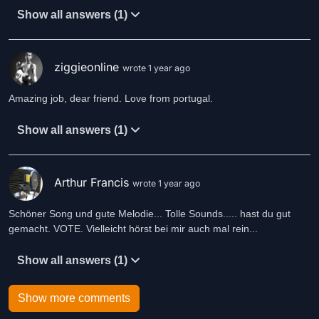
Show all answers (1)
ziggieonline
wrote 1 year ago
Amazing job, dear friend. Love from portugal.
Show all answers (1)
Arthur Francis
wrote 1 year ago
Schöner Song und gute Melodie... Tolle Sounds..... hast du gut
gemacht. VOTE. Vielleicht hörst bei mir auch mal rein...
Show all answers (1)
Show more comments