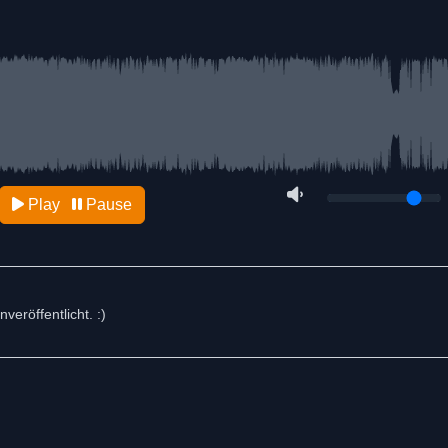
Play
Pause
eröffentlicht. :)