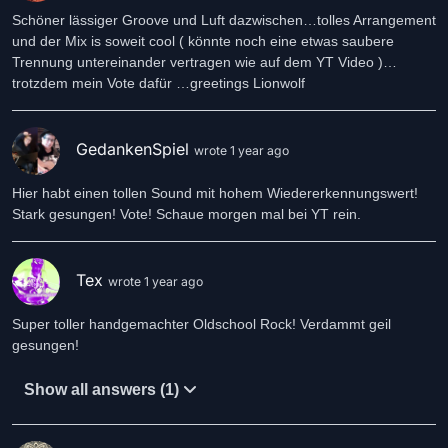
Schöner lässiger Groove und Luft dazwischen…tolles Arrangement
und der Mix is soweit cool ( könnte noch eine etwas saubere
Trennung untereinander vertragen wie auf dem YT Video )…
trotzdem mein Vote dafür …greetings Lionwolf
GedankenSpiel
wrote 1 year ago
Hier habt einen tollen Sound mit hohem Wiedererkennungswert!
Stark gesungen! Vote! Schaue morgen mal bei YT rein.
Tex
wrote 1 year ago
Super toller handgemachter Oldschool Rock! Verdammt geil
gesungen!
Show all answers (1)