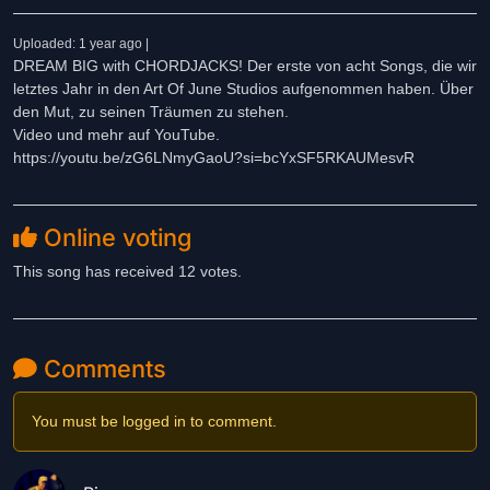
Uploaded: 1 year ago |
DREAM BIG with CHORDJACKS! Der erste von acht Songs, die wir
letztes Jahr in den Art Of June Studios aufgenommen haben. Über
den Mut, zu seinen Träumen zu stehen.
Video und mehr auf YouTube.
https://youtu.be/zG6LNmyGaoU?si=bcYxSF5RKAUMesvR
Online voting
This song has received 12 votes.
Comments
You must be logged in to comment.