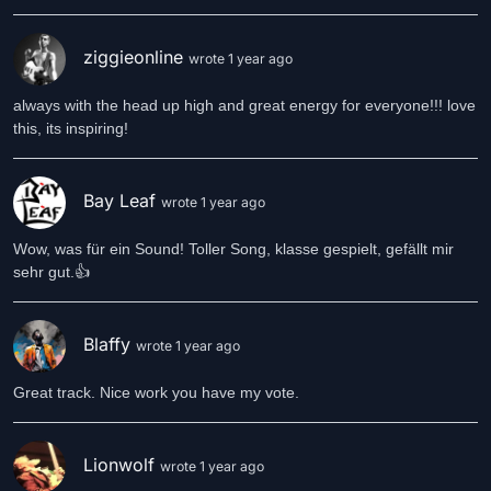
ziggieonline
wrote 1 year ago
always with the head up high and great energy for everyone!!! love
this, its inspiring!
Bay Leaf
wrote 1 year ago
Wow, was für ein Sound! Toller Song, klasse gespielt, gefällt mir
sehr gut.👍
Blaffy
wrote 1 year ago
Great track. Nice work you have my vote.
Lionwolf
wrote 1 year ago