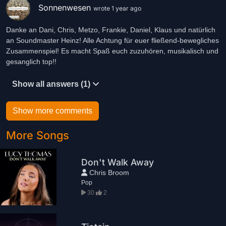
Sonnenwesen
wrote 1 year ago
Danke an Dani, Chris, Metzo, Frankie, Daniel, Klaus und natürlich
an Soundmaster Heinz! Alle Achtung für euer fließend-bewegliches
Zusammenspiel! Es macht Spaß euch zuzuhören, musikalisch und
gesanglich top!!
Show all answers (1)
Show more comments
More Songs
Don't Walk Away
Chris Broom
Pop
30
2