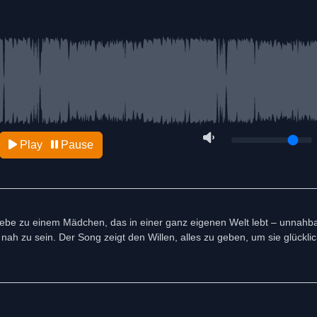
Play
Pause
Liebe zu einem Mädchen, das in einer ganz eigenen Welt lebt – unnahb
r nah zu sein. Der Song zeigt den Willen, alles zu geben, um sie glückl