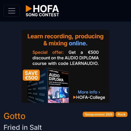
Skip to Content
Gotto
Songcontest 2025
Rock
Fried in Salt