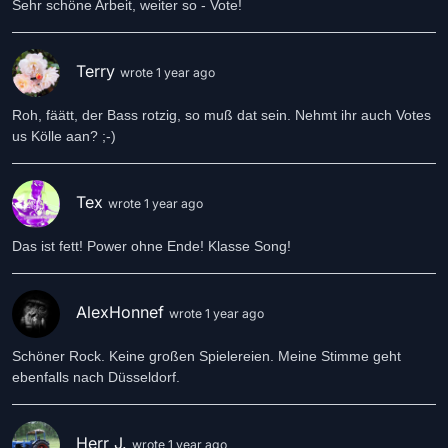
Sehr schöne Arbeit, weiter so - Vote!
Terry
wrote 1 year ago
Roh, fäätt, der Bass rotzig, so muß dat sein. Nehmt ihr auch Votes
us Kölle aan? ;-)
Tex
wrote 1 year ago
Das ist fett! Power ohne Ende! Klasse Song!
AlexHonnef
wrote 1 year ago
Schöner Rock. Keine großen Spielereien. Meine Stimme geht
ebenfalls nach Düsseldorf.
Herr J.
wrote 1 year ago