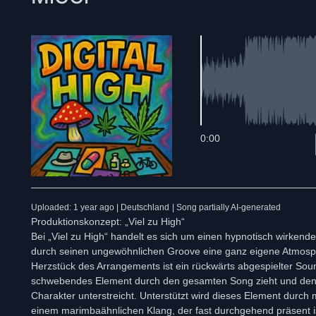
0:00
Uploaded: 1 year ago | Deutschland
| Song partially AI-generated
Produktionskonzept: „Viel zu High“
Bei „Viel zu High“ handelt es sich um einen hypnotisch wirkende
durch seinen ungewöhnlichen Groove eine ganz eigene Atmosp
Herzstück des Arrangements ist ein rückwärts abgespielter Soun
schwebendes Element durch den gesamten Song zieht und den
Charakter unterstreicht. Unterstützt wird dieses Element durch 
einem marimbaähnlichen Klang, der fast durchgehend präsent is