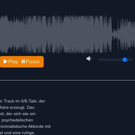
Play
Pause
n Track im 6/8-Takt, der
häre erzeugt. Das
d, der sich wie ein
 psychedelischen
minimalistische Akkorde mit
t und eine ruhige,