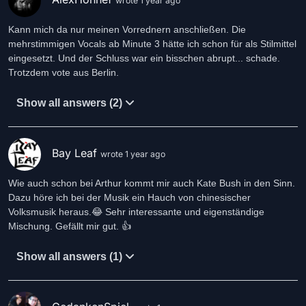
wrote 1 year ago
Kann mich da nur meinen Vorrednern anschließen. Die
mehrstimmigen Vocals ab Minute 3 hätte ich schon für als Stilmittel
eingesetzt. Und der Schluss war ein bisschen abrupt... schade.
Trotzdem vote aus Berlin.
Show all answers (2)
Bay Leaf
wrote 1 year ago
Wie auch schon bei Arthur kommt mir auch Kate Bush in den Sinn.
Dazu höre ich bei der Musik ein Hauch von chinesischer
Volksmusik heraus.😂 Sehr interessante und eigenständige
Mischung. Gefällt mir gut. 👍
Show all answers (1)