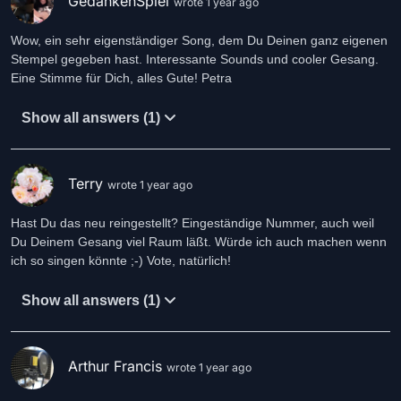
GedankenSpiel
wrote 1 year ago
Wow, ein sehr eigenständiger Song, dem Du Deinen ganz eigenen
Stempel gegeben hast. Interessante Sounds und cooler Gesang.
Eine Stimme für Dich, alles Gute! Petra
Show all answers (1)
Terry
wrote 1 year ago
Hast Du das neu reingestellt? Eingeständige Nummer, auch weil
Du Deinem Gesang viel Raum läßt. Würde ich auch machen wenn
ich so singen könnte ;-) Vote, natürlich!
Show all answers (1)
Arthur Francis
wrote 1 year ago