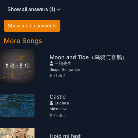
Show all answers (1)
Show more comments
More Songs
Moon and Tide（乌鸦与喜鹊）
三福先生
Singer-Songwriter
11
2
Castle
Lucaaa
Alternative
49
23
Hoid mi fest