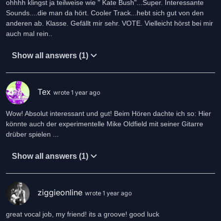
ohhhh klingst ja teilweise wie " Kate Bush"...Super. Interessante
Sounds....die man da hört. Cooler Track...hebt sich gut von den
anderen ab. Klasse. Gefällt mir sehr. VOTE. Vielleicht hörst bei mir
auch mal rein..
Show all answers (1)
Tex
wrote 1 year ago
Wow! Absolut interessant und gut! Beim Hören dachte ich so: Hier
könnte auch der experimentelle Mike Oldfield mit seiner Gitarre
drüber spielen ...
Show all answers (1)
ziggieonline
wrote 1 year ago
great vocal job, my friend! its a groove! good luck