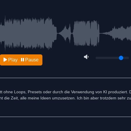
Play
Pause
ett ohne Loops, Presets oder durch die Verwendung von KI produziert. D
t die Zeit, alle meine Ideen umzusetzen. Ich bin aber trotzdem sehr zuf