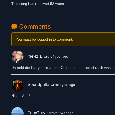
This song has received 52 votes.
Comments
You must be logged in to comment.
nie-lz E
wrote 1 year ago
Da bebt die Partymeile an der Ostsee und dabei ist auch was zu
Soundpalla
wrote 1 year ago
Nice ! Vote!
TomGreve
wrote 1 year ago