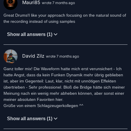
Mauri85
wrote 7 months ago
Great Drums!I like your approach focusing on the natural sound of
the recording instead of using samples
Show all answers (1)
David Zilz
wrote 7 months ago
Ganz toller mix! Die Waveform hatte mich erst verunsichert - Ich
hatte Angst, dass da kein Funken Dynamik mehr übrig geblieben
ist, aber im Gegenteil: Laut, klar, nicht mit unnötigen Effekten
übertrieben - Sehr professionel. Bloß die Bridge hätte sich meiner
Meinung nach ein wenig mehr abheben können, aber sonst einer
meiner absoluten Favoriten hier.
Grüße von einem Schlagzeugerkollegen ^^
Show all answers (1)