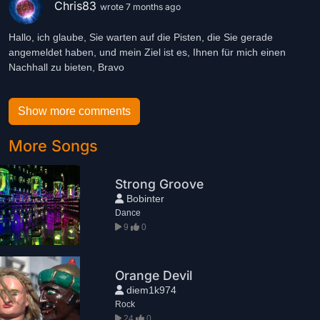
Chris83
wrote 7 months ago
Hallo, ich glaube, Sie warten auf die Pisten, die Sie gerade
angemeldet haben, und mein Ziel ist es, Ihnen für mich einen
Nachhall zu bieten, Bravo
Show more comments
More Songs
Strong Groove
Bobinter
Dance
9
0
Orange Devil
diem1k974
Rock
24
0