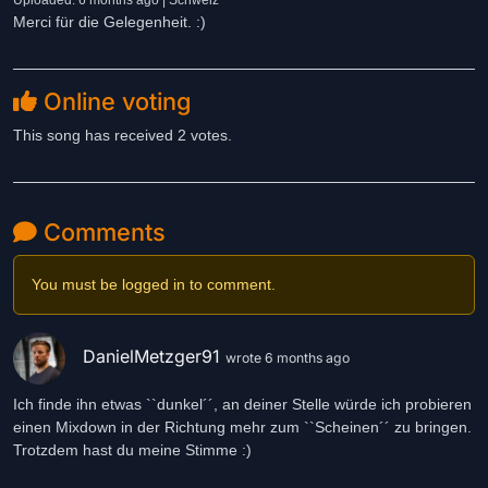
Uploaded: 6 months ago | Schweiz
Merci für die Gelegenheit. :)
Online voting
This song has received 2 votes.
Comments
You must be logged in to comment.
DanielMetzger91
wrote 6 months ago
Ich finde ihn etwas ``dunkel´´, an deiner Stelle würde ich probieren
einen Mixdown in der Richtung mehr zum ``Scheinen´´ zu bringen.
Trotzdem hast du meine Stimme :)