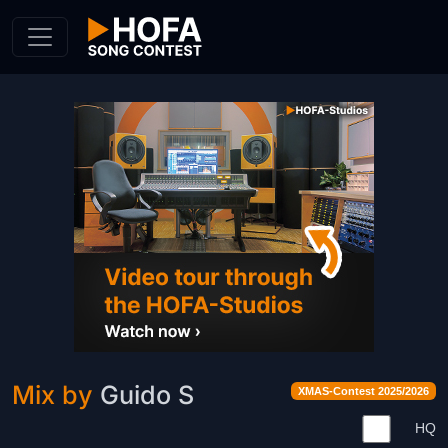
Skip to Content
Mix by
Guido S
XMAS-Contest 2025/2026
HQ