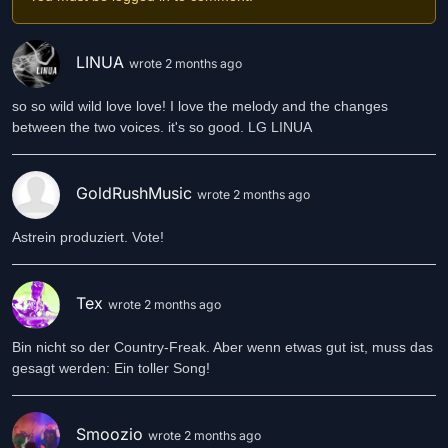
LINUA
wrote 2 months ago
so so wild wild love love! I love the melody and the changes
between the two voices. it's so good. LG LINUA
GoldRushMusic
wrote 2 months ago
Astrein produziert. Vote!
Tex
wrote 2 months ago
Bin nicht so der Country-Freak. Aber wenn etwas gut ist, muss das
gesagt werden: Ein toller Song!
Smoozio
wrote 2 months ago