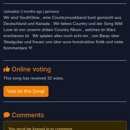
Uploaded: 2 months ago | germany
Wir sind SouthGlow , eine Countrymusikband bunt gemischt aus
Deutschland und Kanada . Wir lieben Country und der Song Wild
Love ist von unserm dritten Country Album , welches im März
erschienen ist . Wir spielen alles noch echt ein , von Banjo über
Steelguitar und freuen uns über eure konstruktive Kritik und nette
Kommentare 🫶
Online voting
This song has received 32 votes.
Vote for this Song!
Comments
You must be logged in to comment.