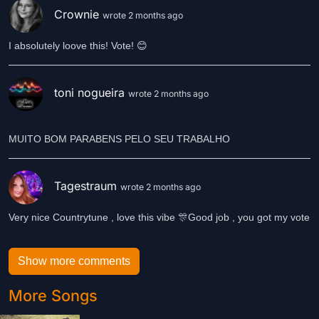
Crownie
wrote 2 months ago
I absolutely loove this! Vote! 😊
toni nogueira
wrote 2 months ago
MUITO BOM PARABENS PELO SEU TRABALHO
Tagestraum
wrote 2 months ago
Very nice Countrytune , love this vibe 🎊Good job , you got my vote
Show more comments
More Songs