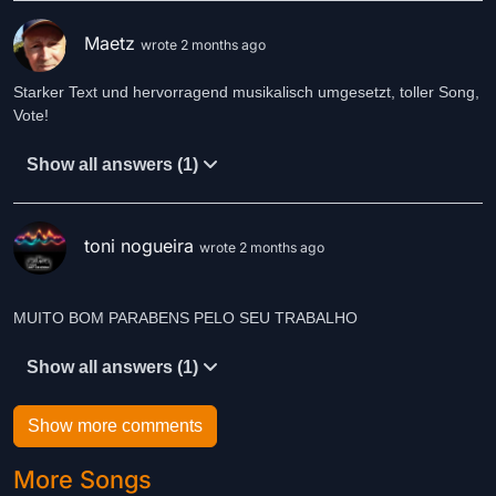
Maetz
wrote 2 months ago
Starker Text und hervorragend musikalisch umgesetzt, toller Song,
Vote!
Show all answers (1)
toni nogueira
wrote 2 months ago
MUITO BOM PARABENS PELO SEU TRABALHO
Show all answers (1)
Show more comments
More Songs