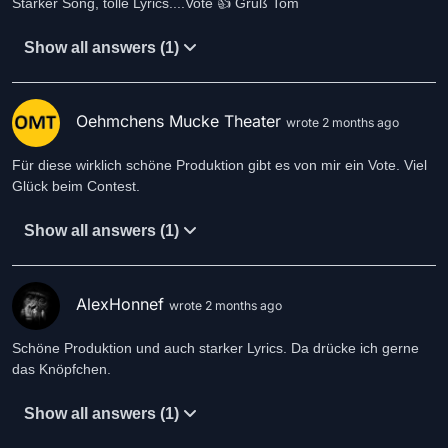
Starker Song, tolle Lyrics....Vote 👍 Gruß Tom
Show all answers (1)
Oehmchens Mucke Theater
wrote 2 months ago
Für diese wirklich schöne Produktion gibt es von mir ein Vote. Viel
Glück beim Contest.
Show all answers (1)
AlexHonnef
wrote 2 months ago
Schöne Produktion und auch starker Lyrics. Da drücke ich gerne
das Knöpfchen.
Show all answers (1)