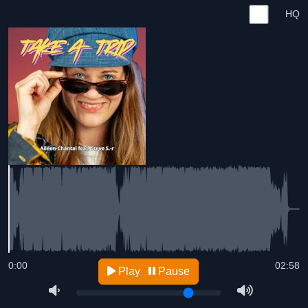
HQ
0:00
02:58
Play
Pause