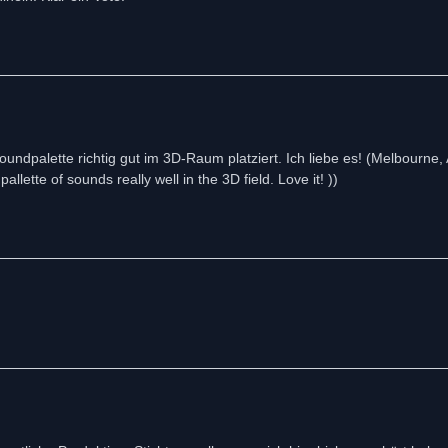
undpalette richtig gut im 3D-Raum platziert. Ich liebe es! (Melbourne, 
lette of sounds really well in the 3D field. Love it! ))