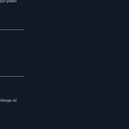
auf jeden
klänge ist