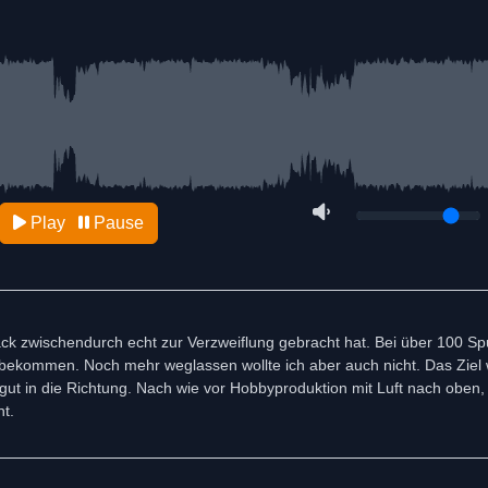
Play
Pause
ack zwischendurch echt zur Verzweiflung gebracht hat. Bei über 100 S
u bekommen. Noch mehr weglassen wollte ich aber auch nicht. Das Ziel
ut in die Richtung. Nach wie vor Hobbyproduktion mit Luft nach oben, 
t.