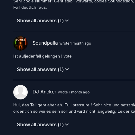
Sehr coole Nummer! Geht stabil vorwärts, cooles Sounddesign, a
Fall deutlich raus.
Show all answers (1)
Soundpalla
wrote 1 month ago
Ist aufjedenfall gelungen ! vote
Show all answers (1)
DJ Ancker
wrote 1 month ago
Hui, das Teil geht aber ab. Full pressure ! Sehr nice und setzt 
ordentlich so wie es sein soll und wird nicht langweilig. Leider
Show all answers (1)