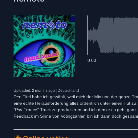
0:00
Uploaded: 2 months ago | Deutschland
Den Titel habe ich gewählt, weil mich der Mix und der ganze Tr
eine echte Herausforderung alles ordentlich unter einen Hut z
"Psy-Trance" Track zu produzieren und ich denke es geht ganz g
Feedback im Sinne von Votingzahlen bin ich dann doch gespann