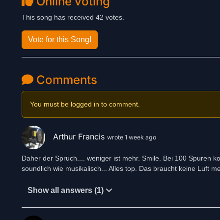
Online voting
This song has received 42 votes.
Vote for this Song!
Comments
You must be logged in to comment.
Arthur Francis
wrote 1 week ago
Daher der Spruch.... weniger ist mehr. Smile. Bei 100 Spuren ko
soundlich wie musikalisch... Alles top. Das braucht keine Luft me
Show all answers (1)