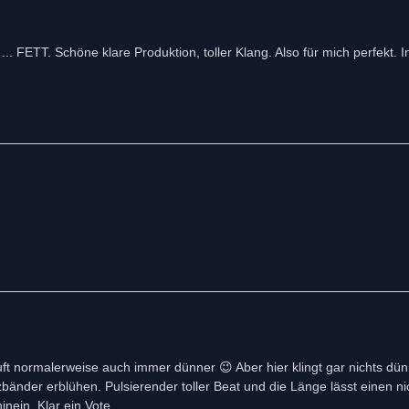
 ... FETT. Schöne klare Produktion, toller Klang. Also für mich perfekt. 
,uft normalerweise auch immer dünner 😉 Aber hier klingt gar nichts d
änder erblühen. Pulsierender toller Beat und die Länge lässt einen ni
nein. Klar ein Vote.