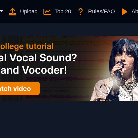
Upload
Top 20
Rules/FAQ
Ab