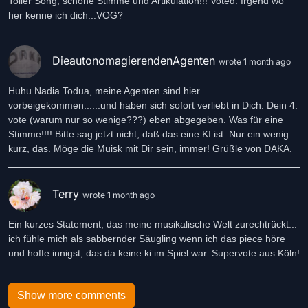
Toller Song, schöne Stimme und Artikulation!!! Voted. Irgend wo
her kenne ich dich...VOG?
DieautonomagierendenAgenten
wrote 1 month ago
Huhu Nadia Todua, meine Agenten sind hier
vorbeigekommen......und haben sich sofort verliebt in Dich. Dein 4.
vote (warum nur so wenige???) eben abgegeben. Was für eine
Stimme!!!! Bitte sag jetzt nicht, daß das eine KI ist. Nur ein wenig
kurz, das. Möge die Muisk mit Dir sein, immer! Grüßle von DAKA.
Terry
wrote 1 month ago
Ein kurzes Statement, das meine musikalische Welt zurechtrückt...
ich fühle mich als sabbernder Säugling wenn ich das piece höre
und hoffe innigst, das da keine ki im Spiel war. Supervote aus Köln!
Show more comments