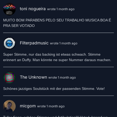
toni nogueira
wrote 1 month ago
MUITO BOM PARABENS PELO SEU TRABALHO MUSICA BOA É
Filterpadmusic
wrote 1 month ago
Super Stimme, nur das backing ist etwas schwach. Stimme
erinnert an Duffy. Man könnte ne super Nummer daraus machen.
The Unknown
wrote 1 month ago
Schönes jazziges Soulstück mit der passenden Stimme. Vote!
micgom
wrote 1 month ago