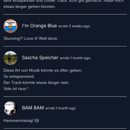
sehr entspannter und cooler Track. Echt gut gemacht. Hätte noch
etwas länger gehen können.
I'm Orange Blue
wrote 3 weeks ago
Stunning!!! Love it! Well done.
Sascha Speicher
wrote 1 month ago
Diese Art von Musik könnte es öfter geben.
So entspannend.
Der Track könnte etwas länger sein.
Vote ist raus !
BAM BAM
wrote 1 month ago
Hammermässig! 🙌