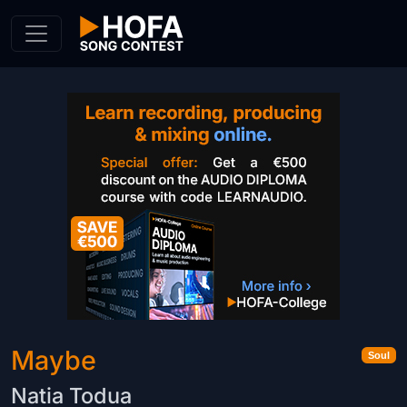
Skip to Content
Maybe
Soul
Natia Todua