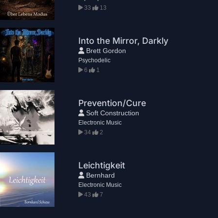
33
13
Into the Mirror, Darkly
Brett Gordon
Psychodelic
6
1
Prevention/Cure
Soft Construction
Electronic Music
34
2
Leichtigkeit
Bernhard
Electronic Music
43
7