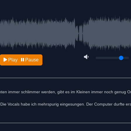
Play
Pause
hten immer schlimmer werden, gibt es im Kleinen immer noch genug Or
. Die Vocals habe ich mehrspurig eingesungen. Der Computer durfte er