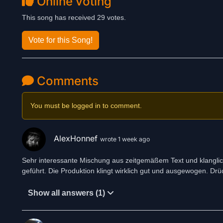
Online voting
This song has received 29 votes.
Vote for this Song!
Comments
You must be logged in to comment.
AlexHonnef
wrote 1 week ago
Sehr interessante Mischung aus zeitgemäßem Text und klanglic
geführt. Die Produktion klingt wirklich gut und ausgewogen. Drü
Show all answers (1)