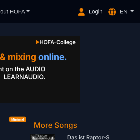
out HOFA
Login
EN
Minimal
More Songs
Das ist Raptor-S