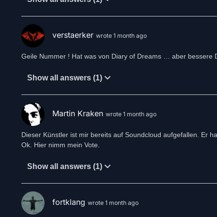
verstaerker
wrote 1 month ago
Geile Nummer ! Hat was von Diary of Dreams … aber bessere 
Show all answers (1)
Martin Kraken
wrote 1 month ago
Dieser Künstler ist mir bereits auf Soundcloud aufgefallen. Er
Ok. Hier nimm mein Vote.
Show all answers (1)
fortklang
wrote 1 month ago