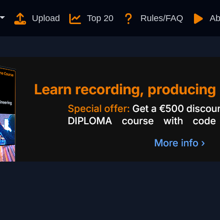
Upload
Top 20
Rules/FAQ
Ab