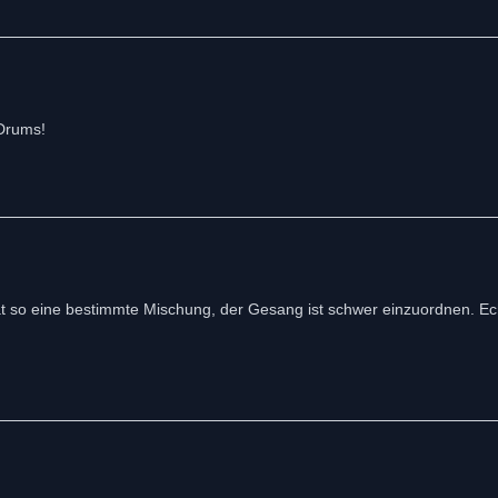
Drums!
 hat so eine bestimmte Mischung, der Gesang ist schwer einzuordnen. E