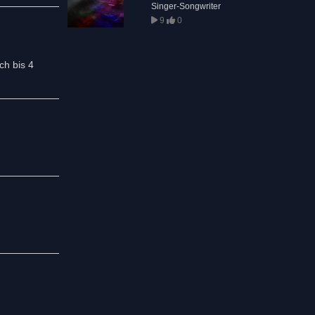
Singer-Songwriter
9
0
ch bis 4