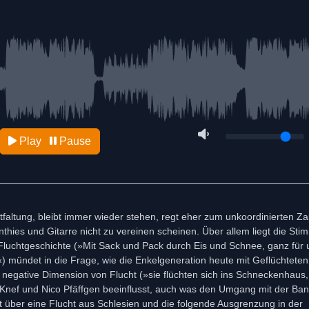
Play
Pause
faltung, bleibt immer wieder stehen, regt eher zum unkoordinierten Za
ies und Gitarre nicht zu vereinen scheinen. Über allem liegt die Sti
 Fluchtgeschichte (»Mit Sack und Pack durch Eis und Schnee, ganz für u
«) mündet in die Frage, wie die Enkelgeneration heute mit Geflüchtet
ne negative Dimension von Flucht (»sie flüchten sich ins Schneckenhaus
 Knef und Nico Pfäffgen beeinflusst, auch was den Umgang mit der Banal
ht über eine Flucht aus Schlesien und die folgende Ausgrenzung in der