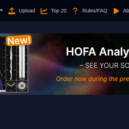
Upload
Top 20
Rules/FAQ
Ab