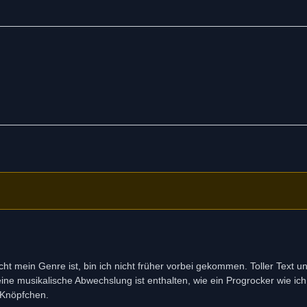
ht mein Genre ist, bin ich nicht früher vorbei gekommen. Toller Text u
eine musikalische Abwechslung ist enthalten, wie ein Progrocker wie ic
s Knöpfchen.