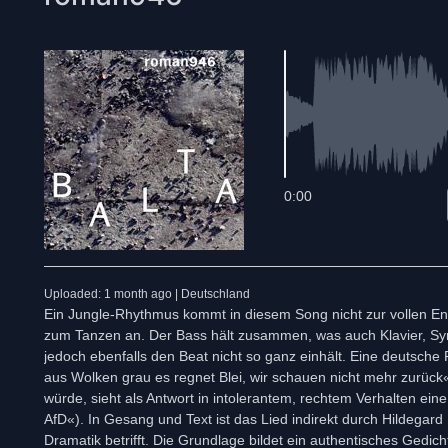
0:00
Uploaded: 1 month ago | Deutschland
Ein Jungle-Rhythmus kommt in diesem Song nicht zur vollen Ent
zum Tanzen an. Der Bass hält zusammen, was auch Klavier, Synth
jedoch ebenfalls den Beat nicht so ganz einhält. Eine deutsche
aus Wolken grau es regnet Blei, wir schauen nicht mehr zurück
würde, sieht als Antwort in intolerantem, rechtem Verhalten ei
AfD«). In Gesang und Text ist das Lied indirekt durch Hildegard
Dramatik betrifft. Die Grundlage bildet ein authentisches Gedic