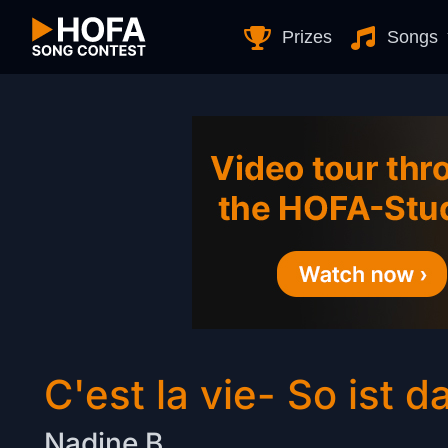
Skip to Content
Prizes
Songs
C'est la vie- So ist 
Nadine B