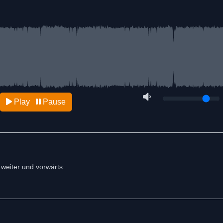
Play
Pause
 weiter und vorwärts.