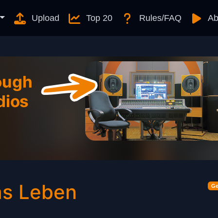
Upload
Top 20
Rules/FAQ
Ab
das Leben
Ge