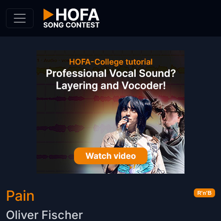
Skip to Content
Pain
R'n'B
Oliver Fischer