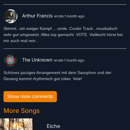
Arthur Francis
wrote 1 month ago
Stimmt...ein ewiger Kampf.....smile. Cooler Track...musikalisch
sehr gut umgesetzt. Alles top gemacht. VOTE. Vielleicht hörst bei
mir auch mal rein...
The Unknown
wrote 1 month ago
Schönes jazziges Arrangement mit dem Saxophon und der
Gesang kommt rhythmisch gut rüber. Vote!
Show more comments
More Songs
Eiche