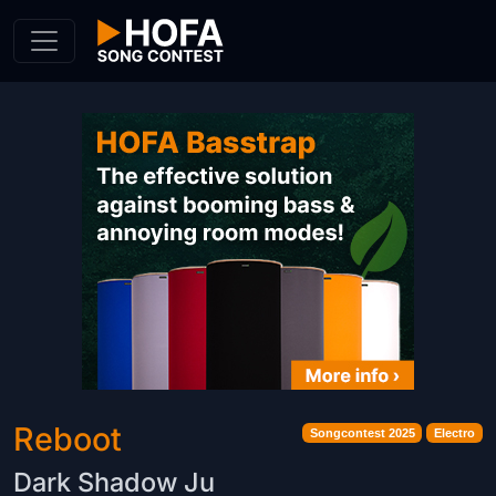
Skip to Content
Reboot
Songcontest 2025
Electro
Dark Shadow Ju