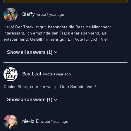
Blaffy
wrote 1 year ago
Hallo! Der Track ist gut, besonders die Bassline klingt sehr
interessant. Ich empfinde den Track eher spannend, als
entspannend. Gefällt mir sehr gut! Ein Vote für Dich! Viel
Show all answers (1)
Bay Leaf
wrote 1 year ago
Cooles Stück, sehr kurzweilig. Gute Sounds. Vote!
Show all answers (1)
nie-lz E
wrote 1 year ago