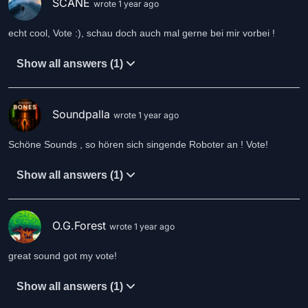
SCANE
wrote 1 year ago
echt cool, Vote :), schau doch auch mal gerne bei mir vorbei !
Show all answers (1)
Soundpalla
wrote 1 year ago
Schöne Sounds , so hören sich singende Roboter an ! Vote!
Show all answers (1)
O.G.Forest
wrote 1 year ago
great sound got my vote!
Show all answers (1)