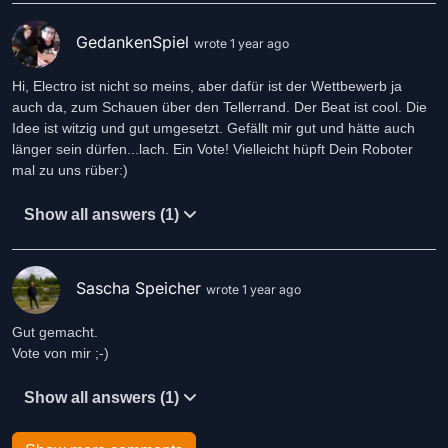
GedankenSpiel
wrote 1 year ago
Hi, Electro ist nicht so meins, aber dafür ist der Wettbewerb ja
auch da, zum Schauen über den Tellerrand. Der Beat ist cool. Die
Idee ist witzig und gut umgesetzt. Gefällt mir gut und hätte auch
länger sein dürfen...lach. Ein Vote! Vielleicht hüpft Dein Roboter
mal zu uns rüber:)
Show all answers (1)
Sascha Speicher
wrote 1 year ago
Gut gemacht.
Vote von mir ;-)
Show all answers (1)