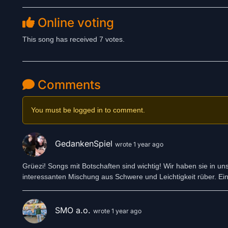
Online voting
This song has received 7 votes.
Comments
You must be logged in to comment.
GedankenSpiel
wrote 1 year ago
Grüezi! Songs mit Botschaften sind wichtig! Wir haben sie in un
interessanten Mischung aus Schwere und Leichtigkeit rüber. Ein
SMO a.o.
wrote 1 year ago