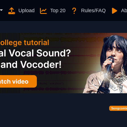
Upload
Top 20
Rules/FAQ
Ab
Songconte