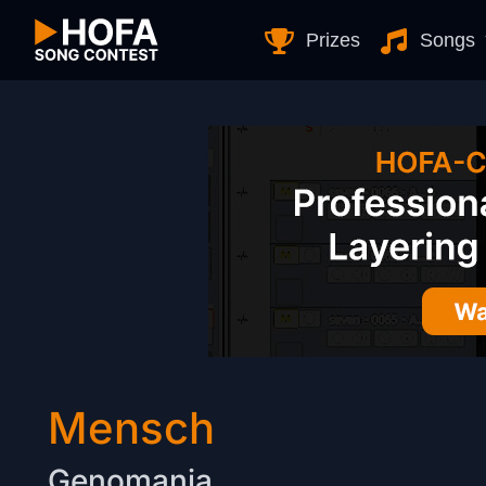
Skip to Content
Prizes
Songs
Mensch
Genomania