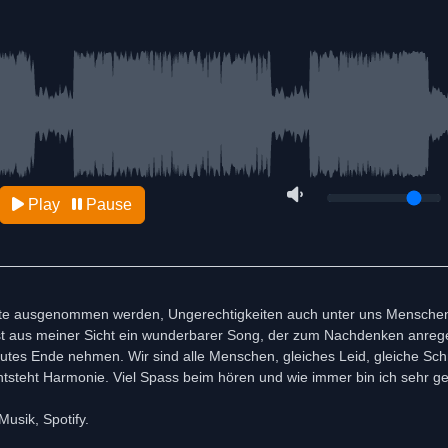
Play
Pause
lite ausgenommen werden, Ungerechtigkeiten auch unter uns Mensche
ist aus meiner Sicht ein wunderbarer Song, der zum Nachdenken anrege
gutes Ende nehmen. Wir sind alle Menschen, gleiches Leid, gleiche Sc
entsteht Harmonie. Viel Spass beim hören und wie immer bin ich sehr g
usik, Spotify.