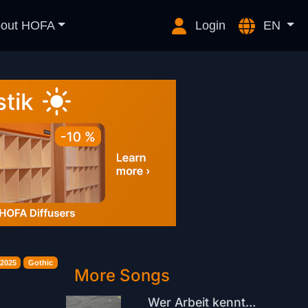
out HOFA
Login
EN
2025
Gothic
More Songs
Wer Arbeit kennt...