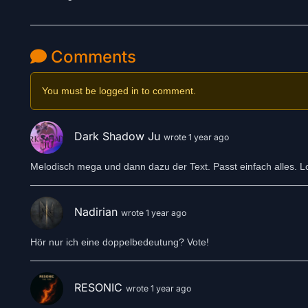
Comments
You must be logged in to comment.
Dark Shadow Ju
wrote 1 year ago
Melodisch mega und dann dazu der Text. Passt einfach alles. Lo
Nadirian
wrote 1 year ago
Hör nur ich eine doppelbedeutung? Vote!
RESONIC
wrote 1 year ago