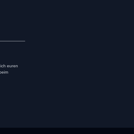
 ich euren
 beim