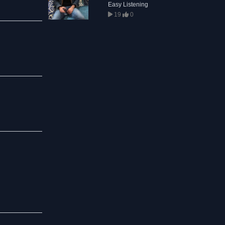
Easy Listening
19
0