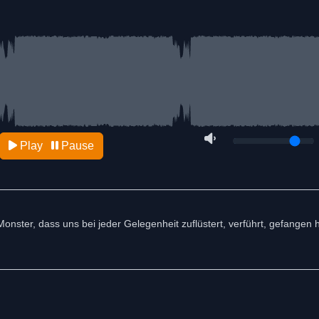
Play
Pause
Monster, dass uns bei jeder Gelegenheit zuflüstert, verführt, gefangen 