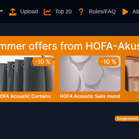
Upload
Top 20
Rules/FAQ
Ab
Songcontest 