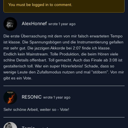
You must be logged in to comment.
AlexHonnef
wrote 1 year ago
Die erste Überraschung mit dem von mir falsch erwarteten Tempo
ist klasse. Die Spannungsbögen und die Instrumentierung gefallen
mir sehr gut. Die jazzigen Akkorde bei 2:07 finde ich klasse.
Endlich kein Mainstream. Tolle Produktion, die beim Hören viele
schlne Details offenbart. Toll gemacht. Auch das Finale ab 3:08 ist
gestalterisch toll. War ein super Hörerlebnis! Schade, dass so
wenige Leute den Zufallsmodus nutzen und mal "stöbern". Von mir
gibt es ein Vote.
RESONIC
wrote 1 year ago
Sehr schöne Arbeit, weiter so - Vote!