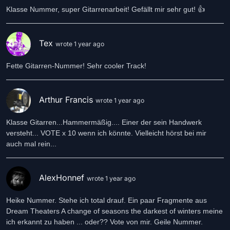
Klasse Nummer, super Gitarrenarbeit! Gefällt mir sehr gut! 👍
Tex
wrote 1 year ago
Fette Gitarren-Nummer! Sehr cooler Track!
Arthur Francis
wrote 1 year ago
Klasse Gitarren...Hammermäßig.... Einer der sein Handwerk
versteht... VOTE x 10 wenn ich könnte. Vielleicht hörst bei mir
auch mal rein...
AlexHonnef
wrote 1 year ago
Heike Nummer. Stehe ich total drauf. Ein paar Fragmente aus
Dream Theaters A change of seasons the darkest of winters meine
ich erkannt zu haben ... oder?? Vote von mir. Geile Nummer.