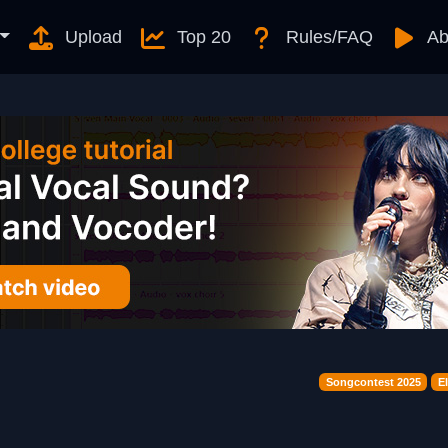
Upload
Top 20
Rules/FAQ
Ab
Songcontest 2025
E