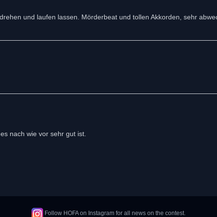
drehen und laufen lassen. Mörderbeat und tollen Akkorden, sehr abwe
 es nach wie vor sehr gut ist.
Follow HOFA on Instagram for all news on the contest.