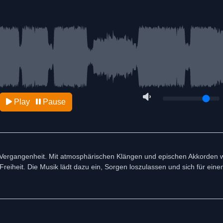
Play
Pause
die Vergangenheit. Mit atmosphärischen Klängen und epischen Akkorden 
eiheit. Die Musik lädt dazu ein, Sorgen loszulassen und sich für ein