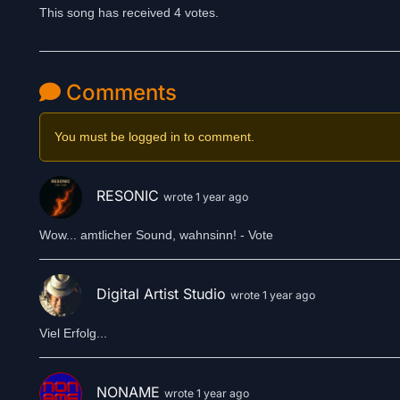
This song has received 4 votes.
Comments
You must be logged in to comment.
RESONIC
wrote 1 year ago
Wow... amtlicher Sound, wahnsinn! - Vote
Digital Artist Studio
wrote 1 year ago
Viel Erfolg...
NONAME
wrote 1 year ago