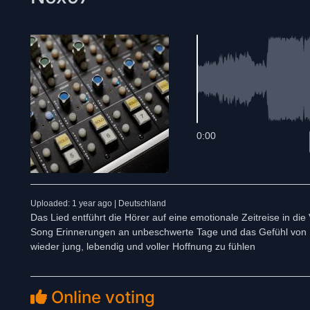
0:00
Uploaded: 1 year ago | Deutschland
Das Lied entführt die Hörer auf eine emotionale Zeitreise in 
Song Erinnerungen an unbeschwerte Tage und das Gefühl von Fr
wieder jung, lebendig und voller Hoffnung zu fühlen
Online voting