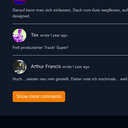
Darauf kann man sich einlassen, Dach vom Auto wegflexen, auf
designed.
Tex
wrote 1 year ago
Fett produzierter Track! Super!
Arthur Francis
wrote 1 year ago
Huch....wieder neu rein gestellt. Daher vote ich nochmals... weil
Show more comments