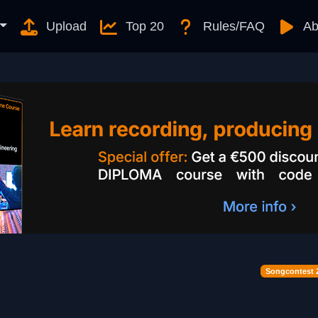
Upload
Top 20
Rules/FAQ
Ab
Songcontest 