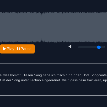
Play
Pause
al was kommt! Diesen Song habe ich frisch für für den Hofa Songconte
t ist der Song unter Techno eingeordnet. Viel Spass beim trainieren, 