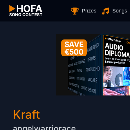
Skip to Content
Prizes
Songs
Kraft
angelwarriorace