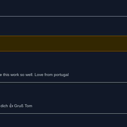
ke this work so well. Love from portugal
ür dich 👍 Gruß Tom